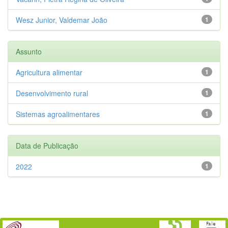
Wesz Junior, Valdemar João
1
Assunto
Agricultura alimentar
1
Desenvolvimento rural
1
Sistemas agroalimentares
1
Data de Publicação
2022
1