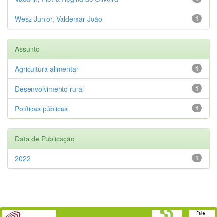
Wesz Junior, Valdemar João
1
Assunto
Agricultura alimentar
1
Desenvolvimento rural
1
Políticas públicas
1
Data de Publicação
2022
1