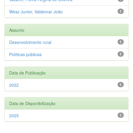
Wesz Junior, Valdemar João
1
Assunto
Desenvolvimento rural
1
Políticas públicas
1
Data de Publicação
2022
1
Data de Disponibilização
2025
1