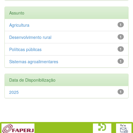
Assunto
Agricultura
1
Desenvolvimento rural
1
Políticas públicas
1
Sistemas agroalimentares
1
Data de Disponibilização
2025
1