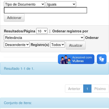
Resultados/Página
|
Ordenar registros por
Ordenar
Registro(s)
Resultado 1-1 de 1.
Anterior
1
Póximo
Conjunto de itens: