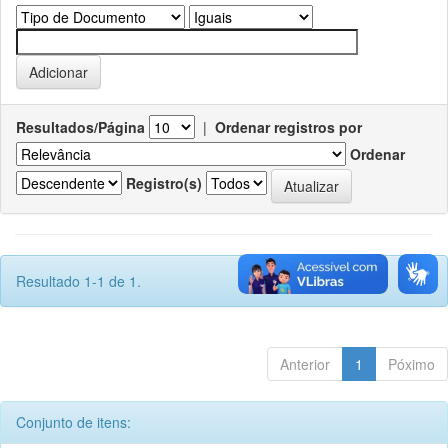
Resultados/Página
|
Ordenar registros por
Ordenar
Registro(s)
Resultado 1-1 de 1.
Anterior
1
Póximo
Conjunto de itens: