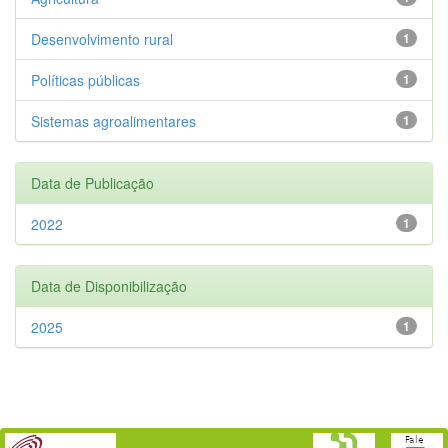
Desenvolvimento rural
1
Políticas públicas
1
Sistemas agroalimentares
1
Data de Publicação
2022
1
Data de Disponibilização
2025
1