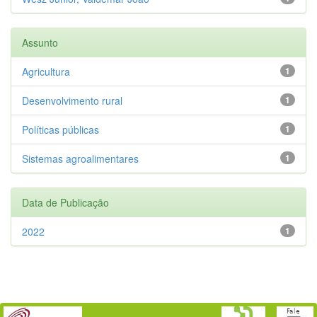
Assunto
Agricultura
1
Desenvolvimento rural
1
Políticas públicas
1
Sistemas agroalimentares
1
Data de Publicação
2022
1