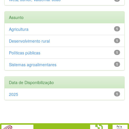
Assunto
Agricultura
1
Desenvolvimento rural
1
Políticas públicas
1
Sistemas agroalimentares
1
Data de Disponibilização
2025
1