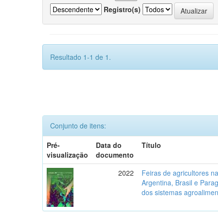
Registro(s)
Resultado 1-1 de 1.
Conjunto de itens:
Pré-
Data do
Título
visualização
documento
2022
Feiras de agricultores na 
Argentina, Brasil e Parag
dos sistemas agroalimen