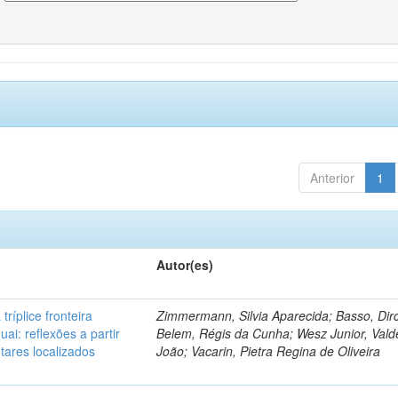
Anterior
1
Autor(es)
tríplice fronteira
Zimmermann, Silvia Aparecida; Basso, Dir
uai: reflexões a partir
Belem, Régis da Cunha; Wesz Junior, Val
tares localizados
João; Vacarin, Pietra Regina de Oliveira