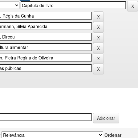
r
Ordenar