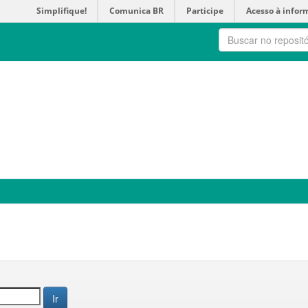
Simplifique!
Comunica BR
Participe
Acesso à infor