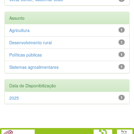
Assunto
Agricultura
1
Desenvolvimento rural
1
Políticas públicas
1
Sistemas agroalimentares
1
Data de Disponibilização
2025
1