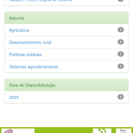
Assunto
Agricultura
1
Desenvolvimento rural
1
Políticas públicas
1
Sistemas agroalimentares
1
Data de Disponibilização
2025
1