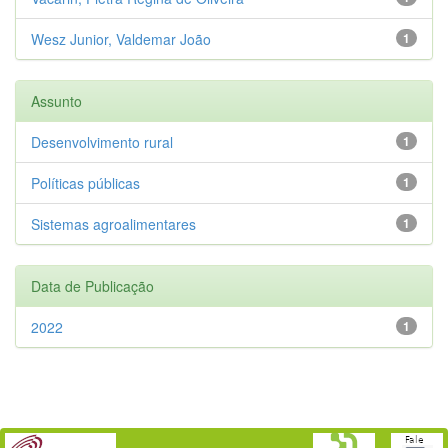
Wesz Junior, Valdemar João
1
Assunto
Desenvolvimento rural
1
Políticas públicas
1
Sistemas agroalimentares
1
Data de Publicação
2022
1