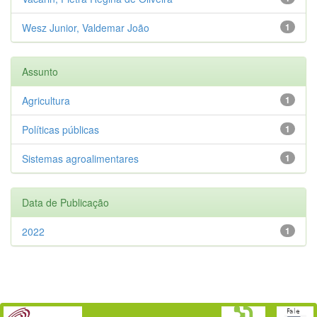
Wesz Junior, Valdemar João
1
Assunto
Agricultura
1
Políticas públicas
1
Sistemas agroalimentares
1
Data de Publicação
2022
1