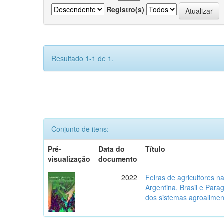
Registro(s)
Resultado 1-1 de 1.
Conjunto de itens:
Pré-
Data do
Título
visualização
documento
2022
Feiras de agricultores na 
Argentina, Brasil e Parag
dos sistemas agroalimen