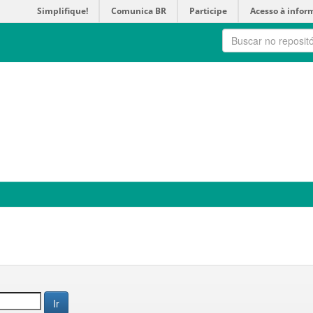
Simplifique!
Comunica BR
Participe
Acesso à infor