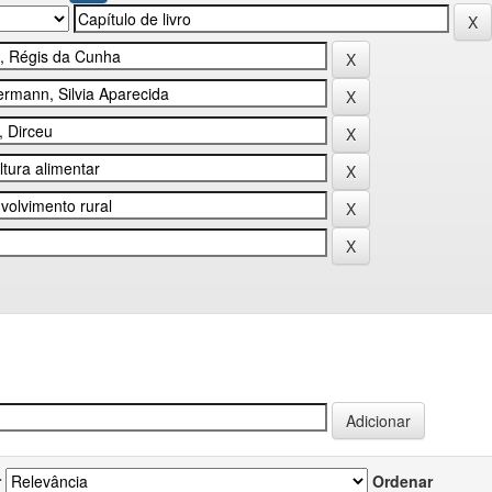
r
Ordenar