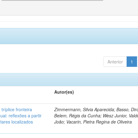
Anterior
1
Autor(es)
tríplice fronteira
Zimmermann, Silvia Aparecida; Basso, Dir
uai: reflexões a partir
Belem, Régis da Cunha; Wesz Junior, Val
tares localizados
João; Vacarin, Pietra Regina de Oliveira