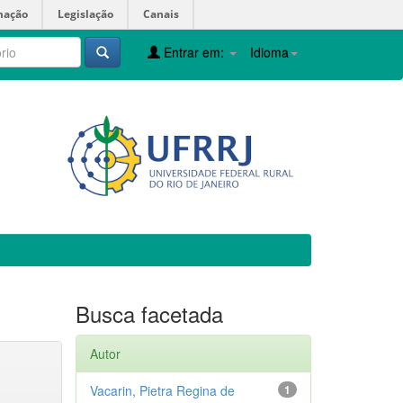
mação
Legislação
Canais
Entrar em:
Idioma
Busca facetada
Autor
Vacarin, Pietra Regina de
1