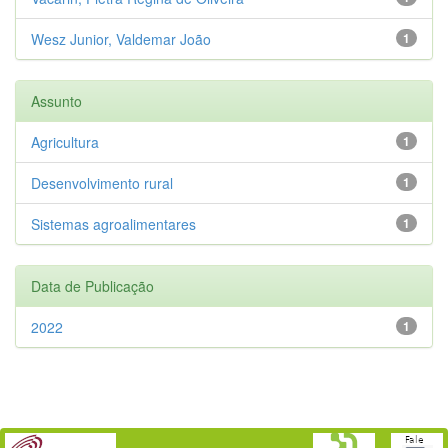
Wesz Junior, Valdemar João
1
Assunto
Agricultura
1
Desenvolvimento rural
1
Sistemas agroalimentares
1
Data de Publicação
2022
1