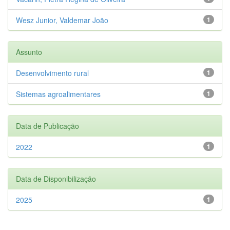
Wesz Junior, Valdemar João
1
Assunto
Desenvolvimento rural
1
Sistemas agroalimentares
1
Data de Publicação
2022
1
Data de Disponibilização
2025
1