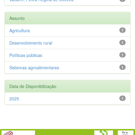
Assunto
Agricultura
1
Desenvolvimento rural
1
Políticas públicas
1
Sistemas agroalimentares
1
Data de Disponibilização
2025
1