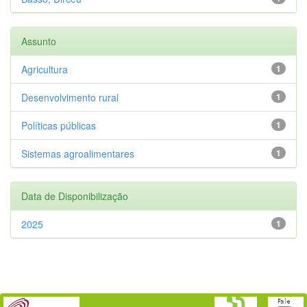
Assunto
Agricultura
1
Desenvolvimento rural
1
Políticas públicas
1
Sistemas agroalimentares
1
Data de Disponibilização
2025
1