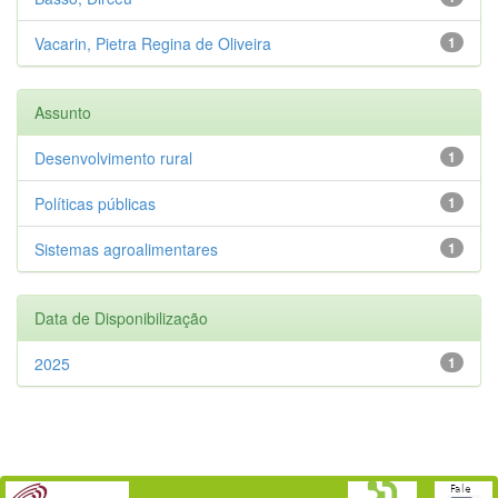
Vacarin, Pietra Regina de Oliveira
1
Assunto
Desenvolvimento rural
1
Políticas públicas
1
Sistemas agroalimentares
1
Data de Disponibilização
2025
1