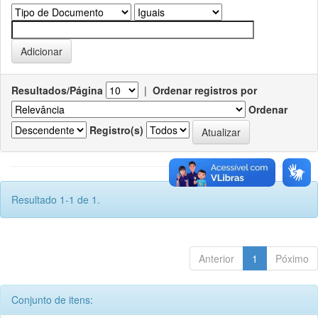
Resultados/Página
|
Ordenar registros por
Ordenar
Registro(s)
Resultado 1-1 de 1.
Anterior
1
Póximo
Conjunto de itens: