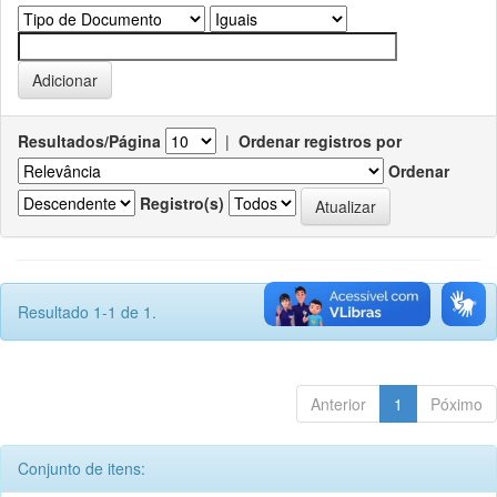
Resultados/Página
|
Ordenar registros por
Ordenar
Registro(s)
Resultado 1-1 de 1.
Anterior
1
Póximo
Conjunto de itens: