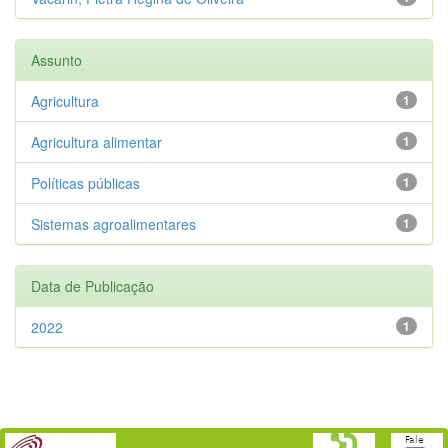
Assunto
Agricultura
1
Agricultura alimentar
1
Políticas públicas
1
Sistemas agroalimentares
1
Data de Publicação
2022
1