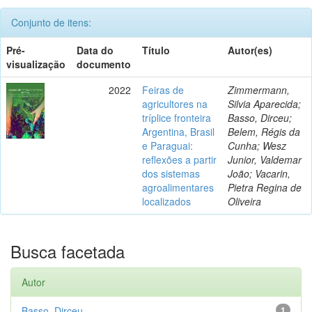
Conjunto de itens:
Pré-
Data do
Título
Autor(es)
visualização
documento
2022
Feiras de
Zimmermann,
agricultores na
Silvia Aparecida;
tríplice fronteira
Basso, Dirceu;
Argentina, Brasil
Belem, Régis da
e Paraguai:
Cunha; Wesz
reflexões a partir
Junior, Valdemar
dos sistemas
João; Vacarin,
agroalimentares
Pietra Regina de
localizados
Oliveira
Busca facetada
Autor
Basso, Dirceu
1