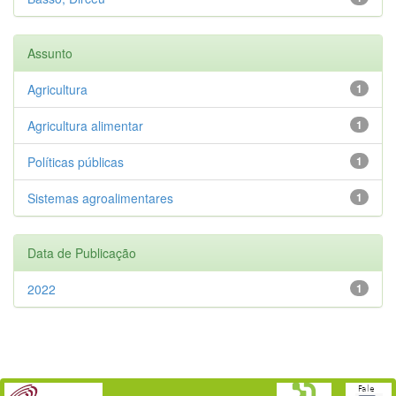
Assunto
Agricultura
1
Agricultura alimentar
1
Políticas públicas
1
Sistemas agroalimentares
1
Data de Publicação
2022
1