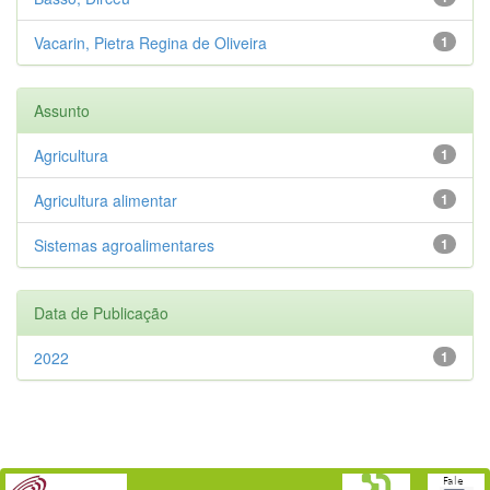
Vacarin, Pietra Regina de Oliveira
1
Assunto
Agricultura
1
Agricultura alimentar
1
Sistemas agroalimentares
1
Data de Publicação
2022
1