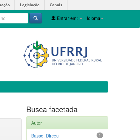
mação
Legislação
Canais
Entrar em:
Idioma
Busca facetada
Autor
Basso, Dirceu
1