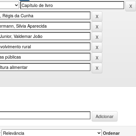
r
Ordenar