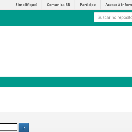
Simplifique!
Comunica BR
Participe
Acesso à infor