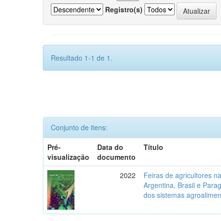
Registro(s)
Resultado 1-1 de 1.
Conjunto de itens:
Pré-
Data do
Título
visualização
documento
2022
Feiras de agricultores na 
Argentina, Brasil e Parag
dos sistemas agroalimen