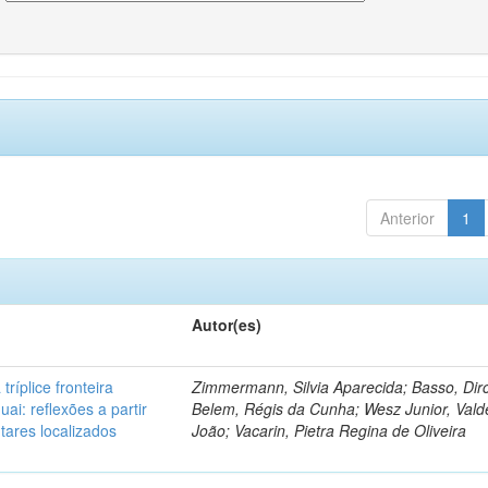
Anterior
1
Autor(es)
tríplice fronteira
Zimmermann, Silvia Aparecida; Basso, Dir
uai: reflexões a partir
Belem, Régis da Cunha; Wesz Junior, Val
tares localizados
João; Vacarin, Pietra Regina de Oliveira