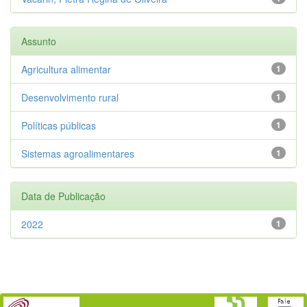
Assunto
Agricultura alimentar
1
Desenvolvimento rural
1
Políticas públicas
1
Sistemas agroalimentares
1
Data de Publicação
2022
1