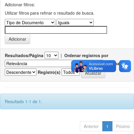
Adicionar filtros:
Utilizar filtros para refinar o resultado de busca.
Resultados/Página
|
Ordenar registros por
Ordenar
Registro(s)
Resultado 1-1 de 1.
Anterior
1
Póximo