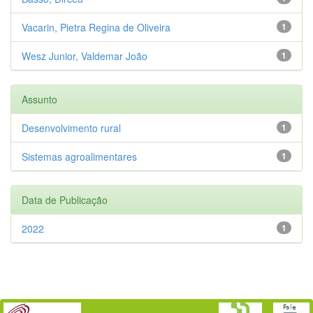
Vacarin, Pietra Regina de Oliveira
1
Wesz Junior, Valdemar João
1
Assunto
Desenvolvimento rural
1
Sistemas agroalimentares
1
Data de Publicação
2022
1