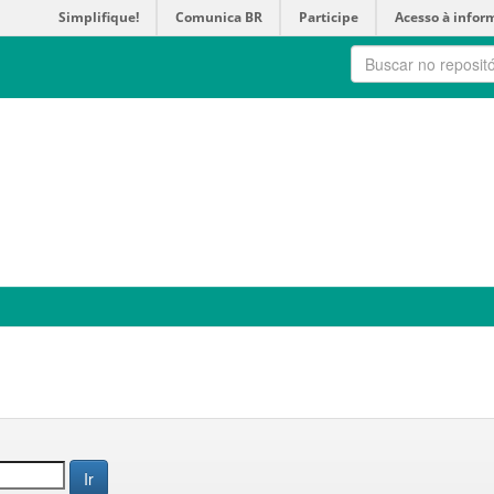
Simplifique!
Comunica BR
Participe
Acesso à infor