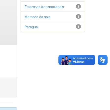
Empresas transnacionais
1
Mercado da soja
1
Paraguai
1