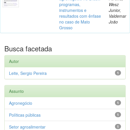
programas,
Wesz
instrumentos e
Junior,
resultados com ênfase
Valdemar
no caso de Mato
João
Grosso
Busca facetada
Autor
Leite, Sergio Pereira
1
Assunto
Agronegócio
1
Políticas públicas
1
Setor agroalimentar
1