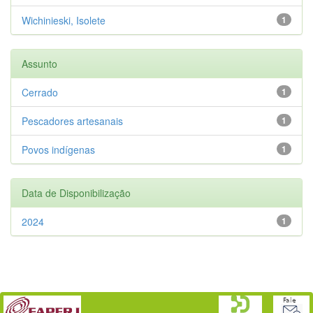
Wichinieski, Isolete
1
Assunto
Cerrado
1
Pescadores artesanais
1
Povos indígenas
1
Data de Disponibilização
2024
1