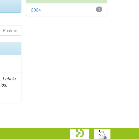
2024
1
Póximo
, Letícia
tos,