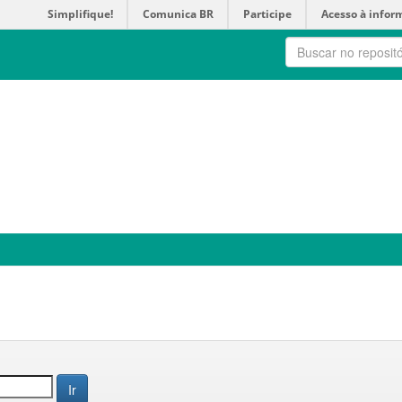
Simplifique!
Comunica BR
Participe
Acesso à infor