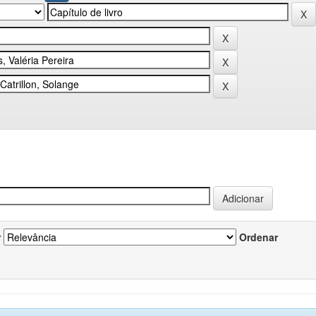
r
Ordenar