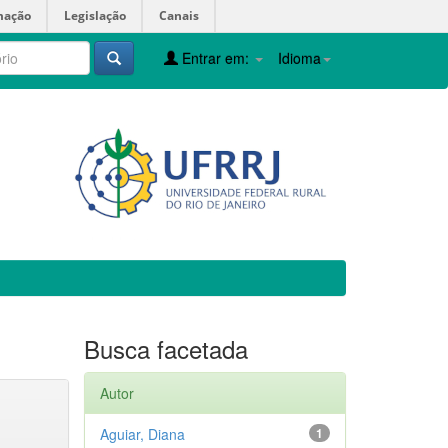
mação
Legislação
Canais
Entrar em:
Idioma
Busca facetada
Autor
Aguiar, Diana
1