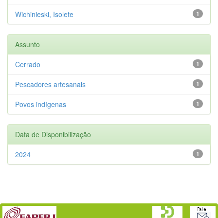
Wichinieski, Isolete
1
Assunto
Cerrado
1
Pescadores artesanais
1
Povos indígenas
1
Data de Disponibilização
2024
1