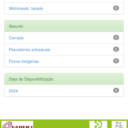
Wichinieski, Isolete
1
Assunto
Cerrado
1
Pescadores artesanais
1
Povos indígenas
1
Data de Disponibilização
2024
1