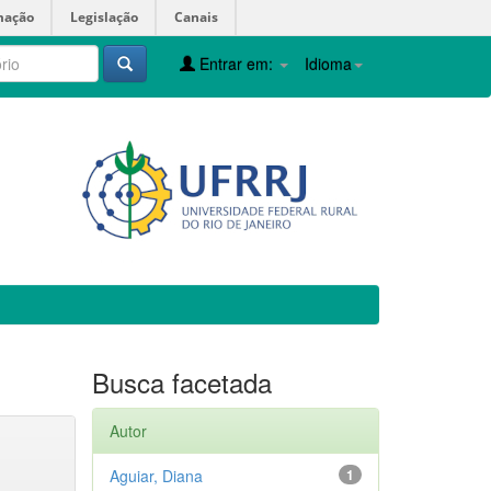
mação
Legislação
Canais
Entrar em:
Idioma
Busca facetada
Autor
Aguiar, Diana
1