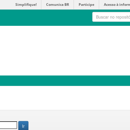
Simplifique!
Comunica BR
Participe
Acesso à infor