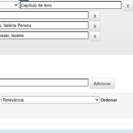
r
Ordenar