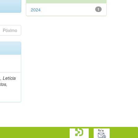
2024
1
Póximo
, Letícia
tos,