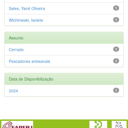
Sales, Yanê Oliveira
1
Wichinieski, Isolete
1
Assunto
Cerrado
1
Pescadores artesanais
1
Data de Disponibilização
2024
1