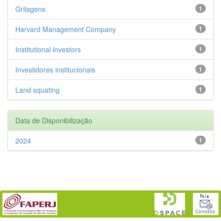
Grilagens
1
Harvard Management Company
1
Institutional investors
1
Investidores institucionais
1
Land squating
1
Data de Disponibilização
2024
1