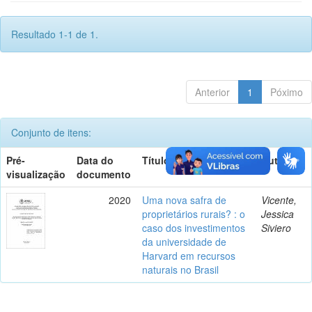
Resultado 1-1 de 1.
Anterior
1
Póximo
Conjunto de itens:
Pré-
Data do
Título
Autor(es)
visualização
documento
2020
Uma nova safra de
Vicente,
proprietários rurais? : o
Jessica
caso dos investimentos
Siviero
da universidade de
Harvard em recursos
naturais no Brasil