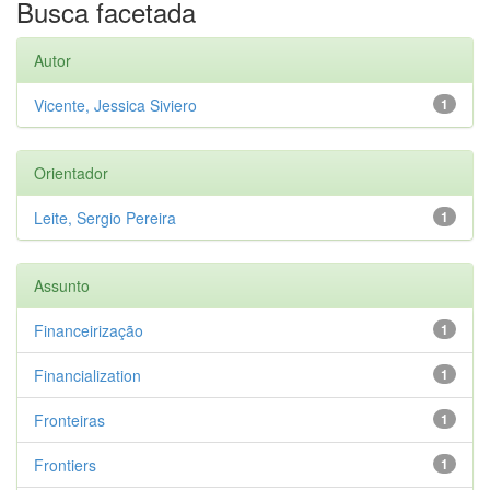
Busca facetada
Autor
Vicente, Jessica Siviero
1
Orientador
Leite, Sergio Pereira
1
Assunto
Financeirização
1
Financialization
1
Fronteiras
1
Frontiers
1