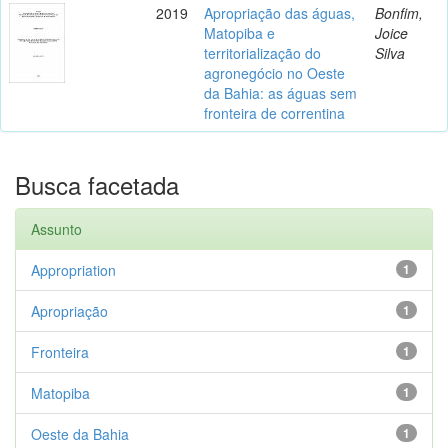
2019
Apropriação das águas,
Bonfim,
Matopiba e
Joice
territorialização do
Silva
agronegócio no Oeste
da Bahia: as águas sem
fronteira de correntina
Busca facetada
Assunto
Appropriation
1
Apropriação
1
Fronteira
1
Matopiba
1
Oeste da Bahia
1