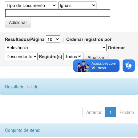
Resultados/Página
|
Ordenar registros por
Ordenar
Registro(s)
Resultado 1-1 de 1.
Anterior
1
Póximo
Conjunto de itens: