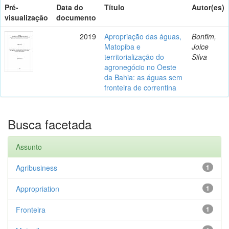
Pré-
Data do
Título
Autor(es)
visualização
documento
2019
Apropriação das águas,
Bonfim,
Matopiba e
Joice
territorialização do
Silva
agronegócio no Oeste
da Bahia: as águas sem
fronteira de correntina
Busca facetada
Assunto
Agribusiness
1
Appropriation
1
Fronteira
1