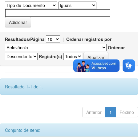
Resultados/Página
|
Ordenar registros por
Ordenar
Registro(s)
Resultado 1-1 de 1.
Anterior
1
Póximo
Conjunto de itens: