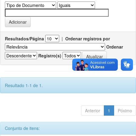
Resultados/Página
|
Ordenar registros por
Ordenar
Registro(s)
Resultado 1-1 de 1.
Anterior
1
Póximo
Conjunto de itens: