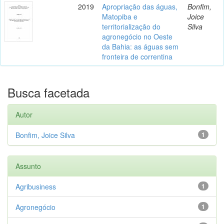
2019
Apropriação das águas,
Bonfim,
Matopiba e
Joice
territorialização do
Silva
agronegócio no Oeste
da Bahia: as águas sem
fronteira de correntina
Busca facetada
Autor
Bonfim, Joice Silva
1
Assunto
Agribusiness
1
Agronegócio
1