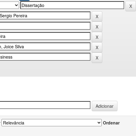
r
Ordenar