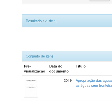
Resultado 1-1 de 1.
Conjunto de itens:
Pré-
Data do
Título
visualização
documento
2019
Apropriação das águas,
as águas sem fronteira