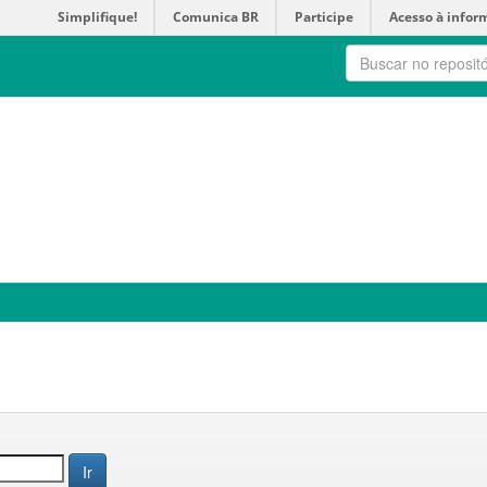
Simplifique!
Comunica BR
Participe
Acesso à infor