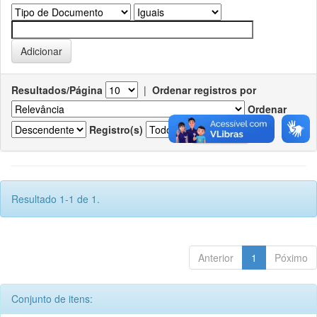
Resultados/Página
|
Ordenar registros por
Ordenar
Registro(s)
Resultado 1-1 de 1.
Anterior
1
Póximo
Conjunto de itens: