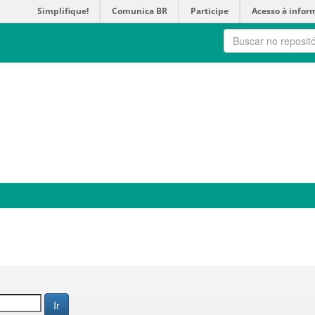
Simplifique!
Comunica BR
Participe
Acesso à infor