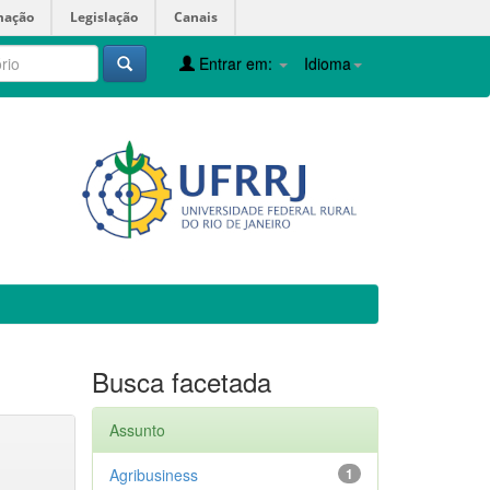
mação
Legislação
Canais
Entrar em:
Idioma
Busca facetada
Assunto
Agribusiness
1