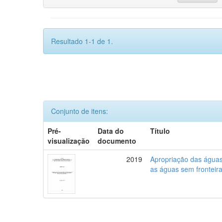
Resultado 1-1 de 1.
Conjunto de itens:
Pré-
Data do
Título
visualização
documento
2019
Apropriação das águas,
as águas sem fronteira