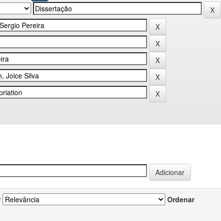
r
Ordenar