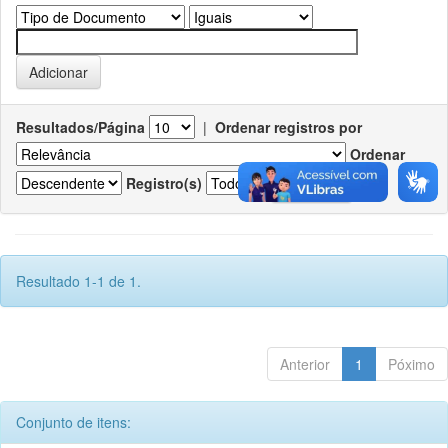
Resultados/Página
|
Ordenar registros por
Ordenar
Registro(s)
Resultado 1-1 de 1.
Anterior
1
Póximo
Conjunto de itens: