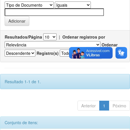
Resultados/Página
|
Ordenar registros por
Ordenar
Registro(s)
Resultado 1-1 de 1.
Anterior
1
Póximo
Conjunto de itens: