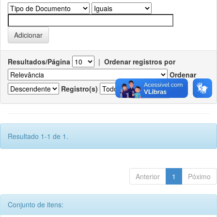
Resultados/Página
|
Ordenar registros por
Ordenar
Registro(s)
Resultado 1-1 de 1.
Anterior
1
Póximo
Conjunto de itens: