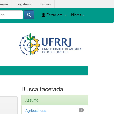
mação
Legislação
Canais
Entrar em:
Idioma
Busca facetada
Assunto
Agribusiness
1