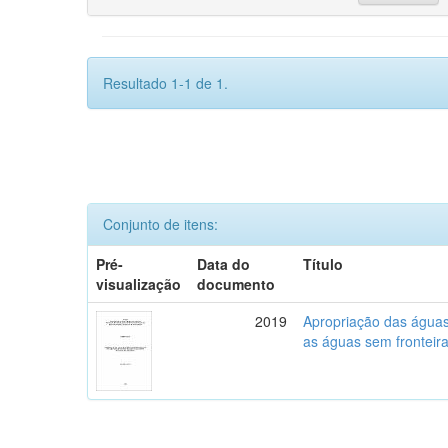
Resultado 1-1 de 1.
Conjunto de itens:
Pré-
Data do
Título
visualização
documento
2019
Apropriação das águas,
as águas sem fronteira