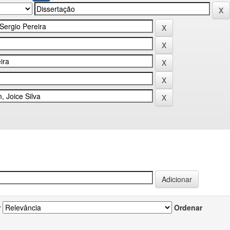
r
Ordenar