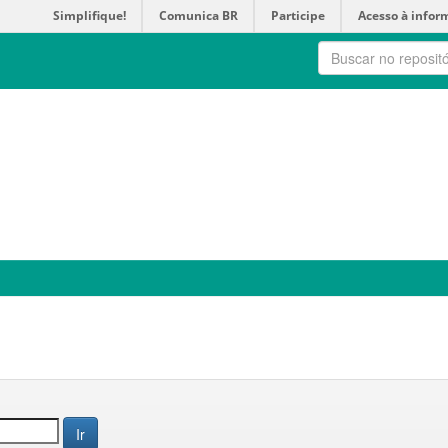
Simplifique!
Comunica BR
Participe
Acesso à infor