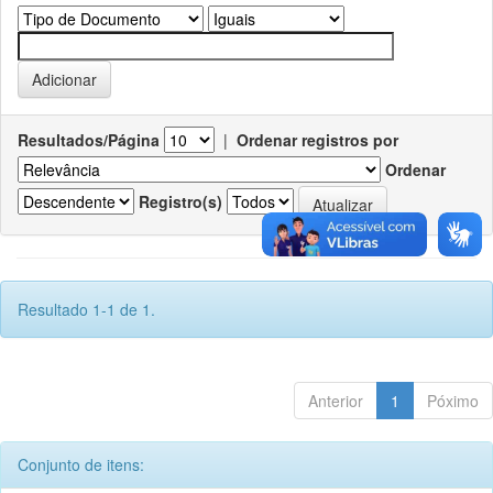
Resultados/Página
|
Ordenar registros por
Ordenar
Registro(s)
Resultado 1-1 de 1.
Anterior
1
Póximo
Conjunto de itens: